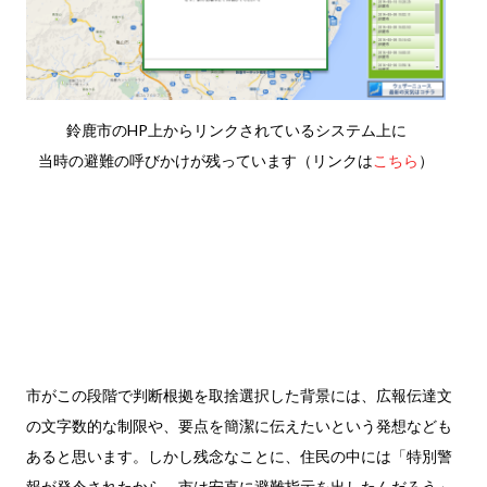
鈴鹿市のHP上からリンクされているシステム上に
当時の避難の呼びかけが残っています（リンクは
こちら
）
市がこの段階で判断根拠を取捨選択した背景には、広報伝達文
の文字数的な制限や、要点を簡潔に伝えたいという発想なども
あると思います。しかし残念なことに、住民の中には「特別警
報が発令されたから、市は安直に避難指示を出したんだろう」