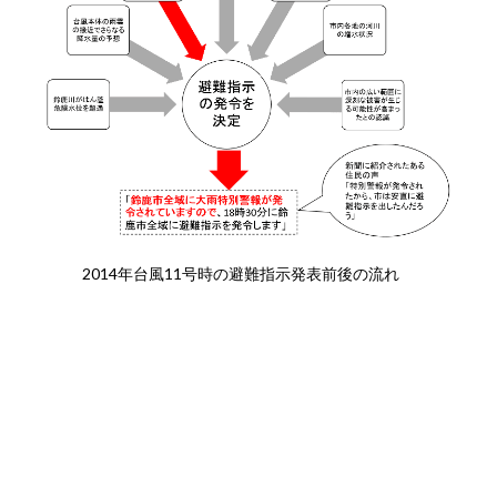
2014年台風11号時の避難指示発表前後の流れ