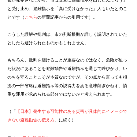
と受け止め、避難指示を「真に受けなかった」人もいたとのこ
とです（
こちら
の新聞記事からの引用です）。
こうした誤解や批判は、市の判断根拠が詳しく説明されていた
としたら避けられたものかもしれません。
もちろん、批判を避けることが重要なのではなく、危険が迫っ
た状況にあることを避難勧告や避難指示を通じて呼びかけ、い
のちを守ることこそが本質なのですが、その点から言っても根
拠の一部省略は避難指示等の説得力をある意味削ぎかねず、慎
重な運用が求められる部分ではないかと考えられます。
（「
【日本】発生する可能性のある災害が具体的にイメージで
きない避難勧告の伝え方
」に続く）