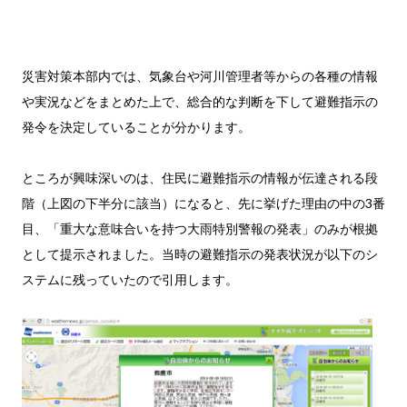
災害対策本部内では、気象台や河川管理者等からの各種の情報
や実況などをまとめた上で、総合的な判断を下して避難指示の
発令を決定していることが分かります。
ところが興味深いのは、住民に避難指示の情報が伝達される段
階（上図の下半分に該当）になると、先に挙げた理由の中の3番
目、「重大な意味合いを持つ大雨特別警報の発表」のみが根拠
として提示されました。当時の避難指示の発表状況が以下のシ
ステムに残っていたので引用します。