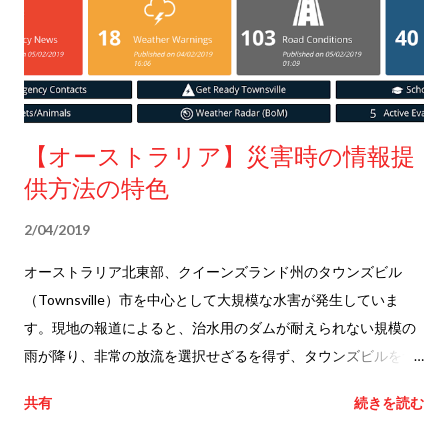
【オーストラリア】災害時の情報提
供方法の特色
2/04/2019
オーストラリア北東部、クイーンズランド州のタウンズビル
（Townsville）市を中心として大規模な水害が発生していま
す。現地の報道によると、治水用のダムが耐えられない規模の
雨が降り、非常の放流を選択せざるを得ず、タウンズビルを含
め下流域で水害が発生したとのことです。 タウンズビルは人口
共有
続きを読む
規模にして約19万人程度の街なのですが、災害が迫った時の情
報の出し方は非常に参考となります。 ここではタウンズビル市