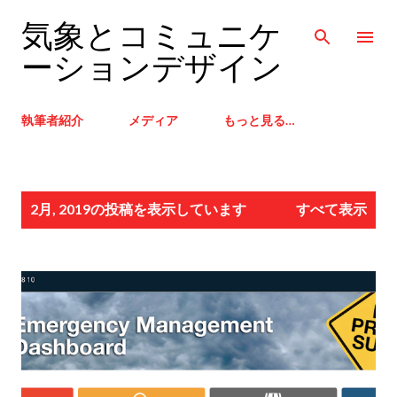
スキップしてメイン コンテンツに移動
気象とコミュニケ
ーションデザイン
執筆者紹介
メディア
もっと見る…
投
2月, 2019の投稿を表示しています
すべて表示
稿