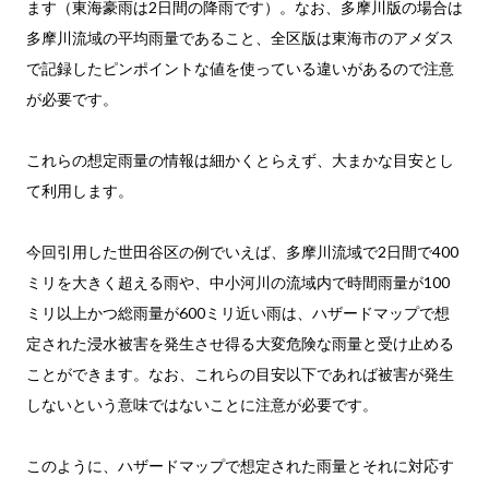
ます（東海豪雨は2日間の降雨です）。なお、多摩川版の場合は
多摩川流域の平均雨量であること、全区版は東海市のアメダス
で記録したピンポイントな値を使っている違いがあるので注意
が必要です。
これらの想定雨量の情報は細かくとらえず、大まかな目安とし
て利用します。
今回引用した世田谷区の例でいえば、多摩川流域で2日間で400
ミリを大きく超える雨や、中小河川の流域内で時間雨量が100
ミリ以上かつ総雨量が600ミリ近い雨は、ハザードマップで想
定された浸水被害を発生させ得る大変危険な雨量と受け止める
ことができます。なお、これらの目安以下であれば被害が発生
しないという意味ではないことに注意が必要です。
このように、ハザードマップで想定された雨量とそれに対応す