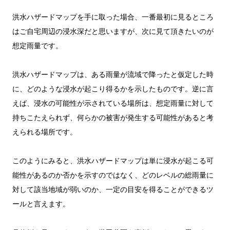
洪水ハザードマップを手に取った場合、一番最初に見るところ
はご自宅周辺の浸水深だと思いますが、次に見て頂きたいのが
想定雨量です。
洪水ハザードマップは、ある雨量が流域で降ったと仮定した時
に、どのような浸水が起こり得るかを示したものです。逆に言
えば、浸水の可能性が示されている場所は、想定雨量に対して
持ちこたえられず、何らかの被害が発生する可能性があると考
えられる場所です。
このようにみると、洪水ハザードマップは単に浸水が起こる可
能性があるのか否かを示すのではなく、どのレベルの総雨量に
対して該当地域が弱いのか、一定の目安を得ることができるツ
ールと言えます。