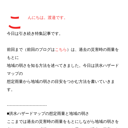
こ
んにちは。渡邉です。
今日は引き続き特集記事です。
前回まで（前回のブログは
こちら
）は、過去の災害時の雨量を
もとに
地域の弱さを知る方法を述べてきました。今日は洪水ハザード
マップの
想定雨量から地域の弱さの目安をつかむ方法を書いていきま
す。
----------------------------
■洪水ハザードマップの想定雨量と地域の弱さ
ここまでは過去の災害時の雨量をもとにしながら地域の弱さを