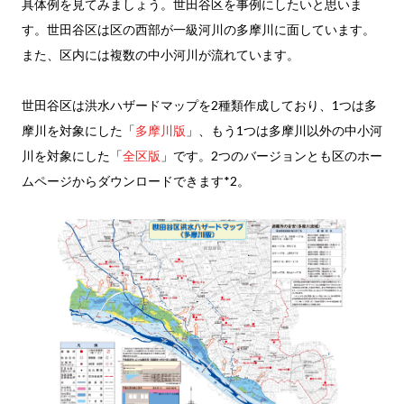
具体例を見てみましょう。世田谷区を事例にしたいと思いま
す。世田谷区は区の西部が一級河川の多摩川に面しています。
また、区内には複数の中小河川が流れています。
世田谷区は洪水ハザードマップを2種類作成しており、1つは多
摩川を対象にした「
多摩川版
」、もう1つは多摩川以外の中小河
川を対象にした「
全区版
」です。2つのバージョンとも区のホー
ムページからダウンロードできます*2。