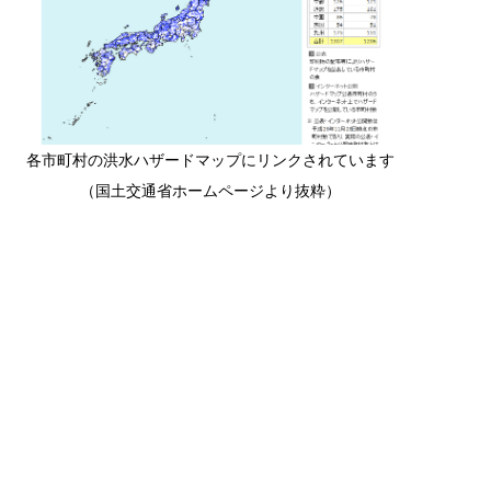
各市町村の洪水ハザードマップにリンクされています
（国土交通省ホームページより抜粋）