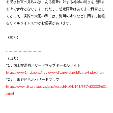
る浸水被害の見込みは、ある雨量に対する地域の弱さを把握す
る上で参考となります。ただし、想定雨量はあくまで目安とし
てとらえ、実際の大雨の際には、河川の水位などに関する情報
をリアルタイムでつかむ必要があります。
（続く）
----------------------------
（出典）
*1：国土交通省ハザードマップポータルサイト
http://www1.gsi.go.jp/geowww/disapotal/publicate/index.html
*2：世田谷区洪水ハザードマップ
http://www.city.setagaya.lg.jp/kurashi/104/141/557/d00005601
.html