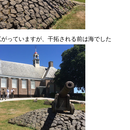
広がっていますが、干拓される前は海でした