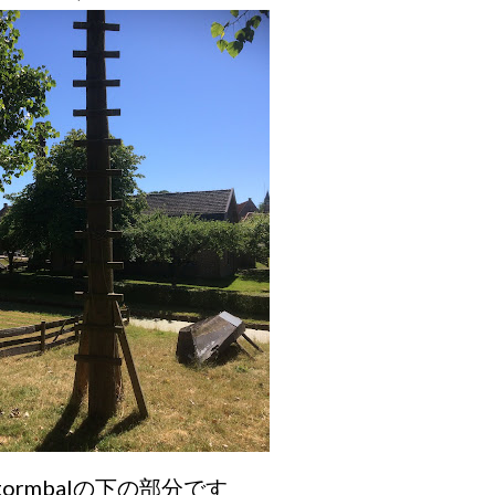
tormbalの下の部分です