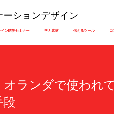
スキップしてメイン コンテンツに移動
ケーションデザイン
ライン防災セミナー
学ぶ素材
伝えるツール
コ
】オランダで使われ
手段