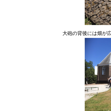
大砲の背後には畑が