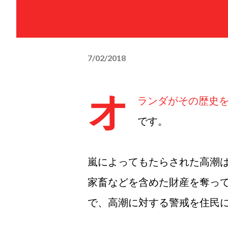
7/02/2018
オ
ランダがその歴史
です。
嵐によってもたらされた高潮
家畜などを含めた財産を奪っ
で、高潮に対する警戒を住民