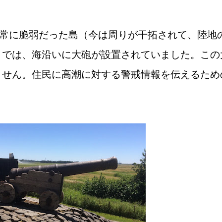
常に脆弱だった島（今は周りが干拓されて、陸地
）では、海沿いに大砲が設置されていました。この
ません。住民に高潮に対する警戒情報を伝えるため