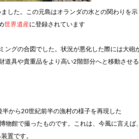
いました。この元島はオランダの水との関わりを示
め
世界遺産
に登録されています
イミングの合図でした。状況が悪化した際には大砲
財道具や貴重品をより高い2階部分へと移動させる
後半から20世紀前半の漁村の様子を再現した
博物館で撮ったものです。これは、今風に言えば
る装置です。